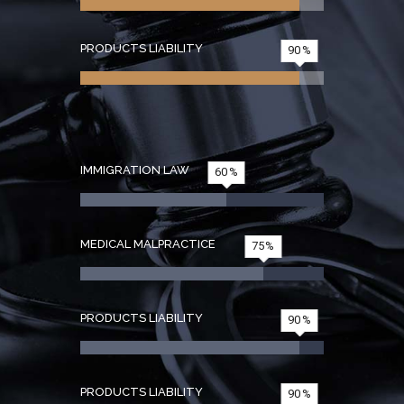
PRODUCTS LIABILITY
90
IMMIGRATION LAW
60
MEDICAL MALPRACTICE
75
PRODUCTS LIABILITY
90
PRODUCTS LIABILITY
90