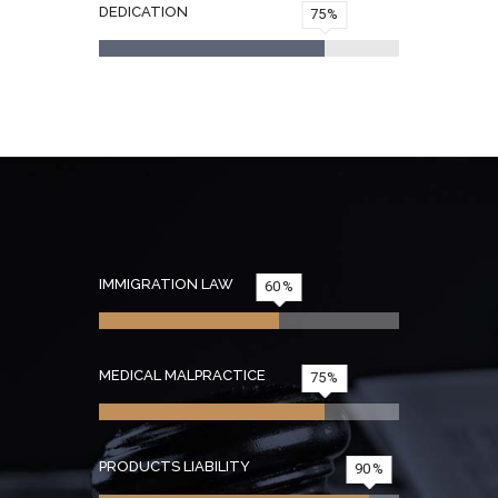
DEDICATION
75
IMMIGRATION LAW
60
MEDICAL MALPRACTICE
75
PRODUCTS LIABILITY
90